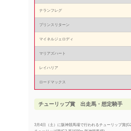
ナランフレグ
プリンスリターン
マイネルジェロディ
マリアズハート
レイハリア
ロードマックス
チューリップ賞 出走馬・想定騎手
3月4日（土）に阪神競馬場で行われるチューリップ賞(G2