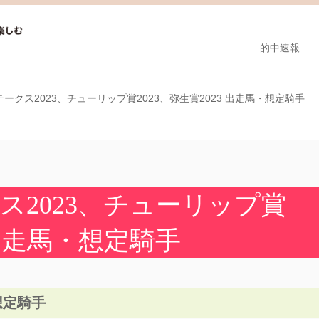
的中速報
ークス2023、チューリップ賞2023、弥生賞2023 出走馬・想定騎手
ス2023、チューリップ賞
3 出走馬・想定騎手
想定騎手