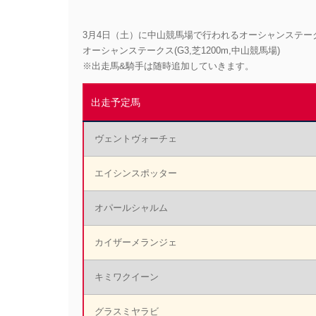
3月4日（土）に中山競馬場で行われるオーシャンステークス
オーシャンステークス(G3,芝1200m,中山競馬場)
※出走馬&騎手は随時追加していきます。
出走予定馬
ヴェントヴォーチェ
エイシンスポッター
オパールシャルム
カイザーメランジェ
キミワクイーン
グラスミヤラビ