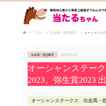
ブログ
出走馬・想定騎手
オーシャンステ
2023.02.27
出走馬・想定騎手
オーシャンステーク
2023、弥生賞202
オーシャンステークス 出走馬・