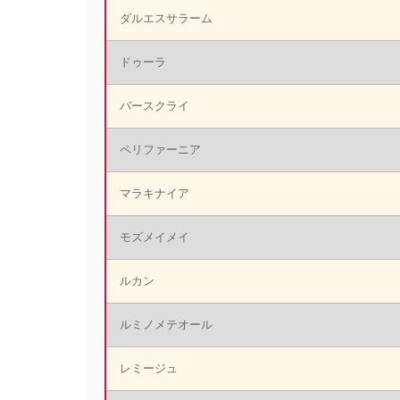
ダルエスサラーム
ドゥーラ
バースクライ
ペリファーニア
マラキナイア
モズメイメイ
ルカン
ルミノメテオール
レミージュ