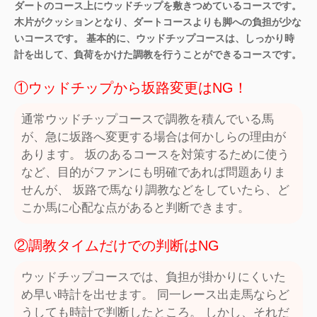
ダートのコース上にウッドチップを敷きつめているコースです。
木片がクッションとなり、ダートコースよりも脚への負担が少な
いコースです。
基本的に、ウッドチップコースは、しっかり時
計を出して、負荷をかけた調教を行うことができるコースです。
①ウッドチップから坂路変更はNG！
通常ウッドチップコースで調教を積んでいる馬
が、急に坂路へ変更する場合は何かしらの理由が
あります。 坂のあるコースを対策するために使う
など、目的がファンにも明確であれば問題ありま
せんが、 坂路で馬なり調教などをしていたら、ど
こか馬に心配な点があると判断できます。
②調教タイムだけでの判断はNG
ウッドチップコースでは、負担が掛かりにくいた
め早い時計を出せます。 同一レース出走馬ならど
うしても時計で判断したところ。 しかし、それだ