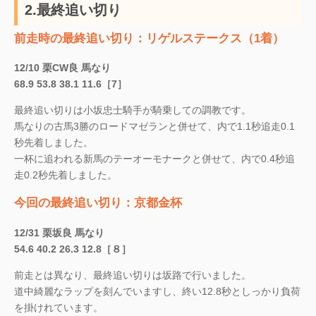
2.最終追い切り
前走時の最終追い切り：リゲルステークス（1着）
12/10 栗CW良 馬なり
68.9 53.8 38.1 11.6［7］
最終追い切りは小坂忠士騎手が騎乗しての調教です。
馬なりの古馬3勝のロードマゼランと併せて、内で1.1秒追走0.1
秒先着しました。
一杯に追われる新馬のテーオーモナークと併せて、内で0.4秒追
走0.2秒先着しました。
今回の最終追い切り：京都金杯
12/31 栗坂良 馬なり
54.6 40.2 26.3 12.8［８］
前走とは異なり、最終追い切りは坂路で行いました。
道中綺麗なラップを刻んでいますし、終い12.8秒としっかり負荷
を掛けれています。