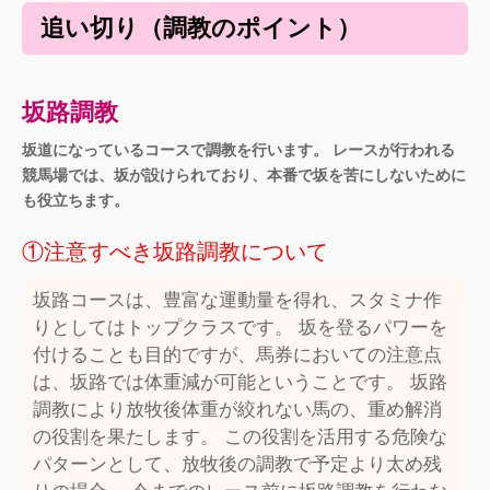
追い切り（調教のポイント）
坂路調教
坂道になっているコースで調教を行います。
レースが行われる
競馬場では、坂が設けられており、本番で坂を苦にしないために
も役立ちます。
①注意すべき坂路調教について
坂路コースは、豊富な運動量を得れ、スタミナ作
りとしてはトップクラスです。 坂を登るパワーを
付けることも目的ですが、馬券においての注意点
は、坂路では体重減が可能ということです。 坂路
調教により放牧後体重が絞れない馬の、重め解消
の役割を果たします。 この役割を活用する危険な
パターンとして、放牧後の調教で予定より太め残