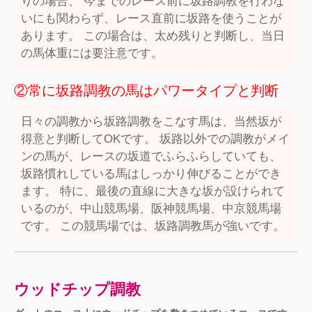
りの場合、 今までのレース前に坂路調教を行わな
いにも関わらず、レース直前に坂路を使うことが
あります。 この場合は、太め残りと判断し、当日
の馬体重には要注意です。
②常に坂路調教の馬はパワータイプと判断
日々の調教から坂路調教をこなす馬は、当然坂が
得意と判断してOKです。 坂路以外での調教がメイ
ンの馬が、レースの坂道でふらふらしていても、
坂路慣れしている馬はしっかり伸びることができ
ます。 特に、最後の直線に大きな坂が設けられて
いるのが、中山競馬場、阪神競馬場、中京競馬場
です。 この競馬場では、坂路調教馬が強いです。
ウッドチップ調教