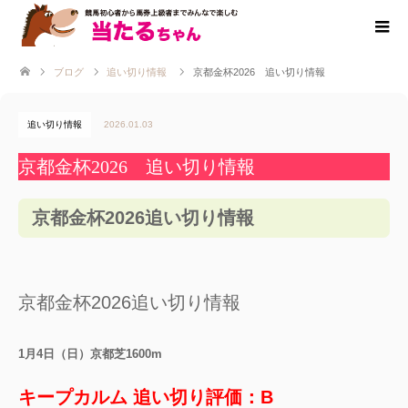
ブログ
追い切り情報
京都金杯2026 追い切り情報
追い切り情報
2026.01.03
京都金杯2026 追い切り情報
京都金杯2026追い切り情報
京都金杯2026追い切り情報
1月4日（日）京都芝1600m
キープカルム 追い切り評価：B