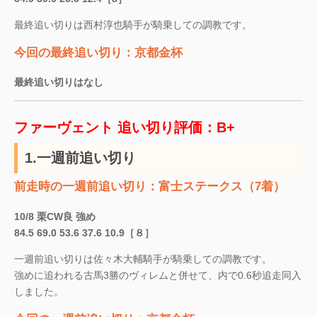
最終追い切りは西村淳也騎手が騎乗しての調教です。
今回の最終追い切り：京都金杯
最終追い切りはなし
ファーヴェント 追い切り評価：B+
1.一週前追い切り
前走時の一週前追い切り：富士ステークス（7着）
10/8 栗CW良 強め
84.5 69.0 53.6 37.6 10.9［８］
一週前追い切りは佐々木大輔騎手が騎乗しての調教です。
強めに追われる古馬3勝のヴィレムと併せて、内で0.6秒追走同入
しました。