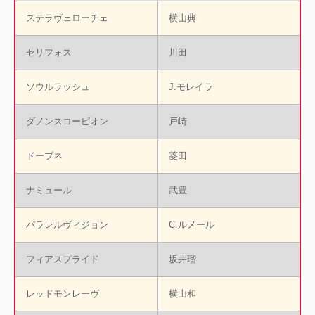
ステラヴェローチェ
横山典
セリフォス
川田
ソウルラッシュ
J.モレイラ
ダノンスコーピオン
戸崎
ドーブネ
菱田
ナミュール
武豊
パラレルヴィジョン
C.ルメール
フィアスプライド
坂井瑠
レッドモンレーヴ
横山和