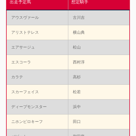
出走予定馬
想定騎手
アウスヴァール
古川吉
アリストテレス
横山典
エアサージュ
松山
エスコーラ
西村淳
カラテ
高杉
スカーフェイス
松若
ディープモンスター
浜中
ニホンピロキーフ
田口