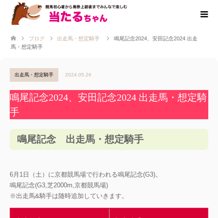
ブログ
出走馬・想定騎手
鳴尾記念2024、安田記念2024 出走
馬・想定騎手
出走馬・想定騎手
2024.05.26
鳴尾記念2024、安田記念2024 出走馬・想定騎
手
鳴尾記念 出走馬・想定騎手
6月1日（土）に京都競馬場で行われる鳴尾記念(G3)。
鳴尾記念(G3,芝2000m,京都競馬場)
※出走馬&騎手は随時追加していきます。