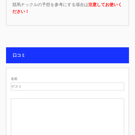
競馬ナックルの予想を参考にする場合は
注意してお使いく
ださい！
口コミ
名前