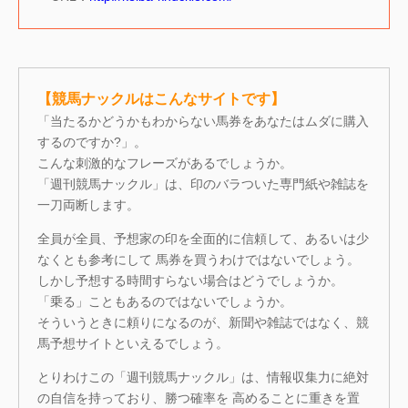
【競馬ナックルはこんなサイトです】
「当たるかどうかもわからない馬券をあなたはムダに購入
するのですか?」。
こんな刺激的なフレーズがあるでしょうか。
「週刊競馬ナックル」は、印のバラついた専門紙や雑誌を
一刀両断します。
全員が全員、予想家の印を全面的に信頼して、あるいは少
なくとも参考にして 馬券を買うわけではないでしょう。
しかし予想する時間すらない場合はどうでしょうか。
「乗る」こともあるのではないでしょうか。
そういうときに頼りになるのが、新聞や雑誌ではなく、競
馬予想サイトといえるでしょう。
とりわけこの「週刊競馬ナックル」は、情報収集力に絶対
の自信を持っており、勝つ確率を 高めることに重きを置