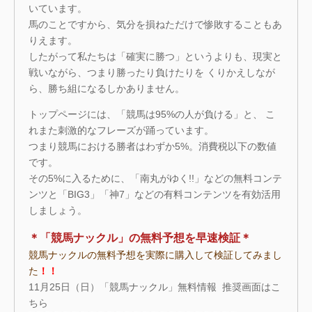
いています。
馬のことですから、気分を損ねただけで惨敗することもあ
りえます。
したがって私たちは「確実に勝つ」というよりも、現実と
戦いながら、つまり勝ったり負けたりを くりかえしなが
ら、勝ち組になるしかありません。
トップページには、「競馬は95%の人が負ける」と、 こ
れまた刺激的なフレーズが踊っています。
つまり競馬における勝者はわずか5%。消費税以下の数値
です。
その5%に入るために、「南丸がゆく!!」などの無料コンテ
ンツと「BIG3」「神7」などの有料コンテンツを有効活用
しましょう。
＊「競馬ナックル」の無料予想を早速検証＊
競馬ナックルの無料予想を実際に購入して検証してみまし
た
！！
11月25日（日）「競馬ナックル」無料情報
推奨画面はこ
ちら