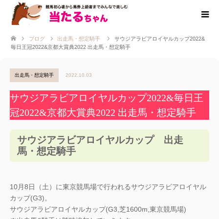
ブログ
出走馬・想定騎手
サウジアラビアロイヤルカップ2022&
毎日王冠2022&京都大賞典2022 出走馬・想定騎手
出走馬・想定騎手
2022.10.03
サウジアラビアロイヤルカップ2022&毎日王
冠2022&京都大賞典2022 出走馬・想定騎手
サウジアラビアロイヤルカップ 出走
馬・想定騎手
10月8日（土）に東京競馬場で行われるサウジアラビアロイヤル
カップ(G3)。
サウジアラビアロイヤルカップ(G3,芝1600m,東京競馬場)