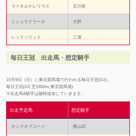
マイネルケレリウス
石川裕
ミシェラドラータ
大野
レッドソリッド
三浦
毎日王冠 出走馬・想定騎手
10月9日（日）に東京競馬場で行われる毎日王冠(G2)。
毎日王冠(G2,芝1800m,東京競馬場)
※出走馬&騎手は随時追加していきます。
出走予定馬
想定騎手
キングオブコージ
横山武