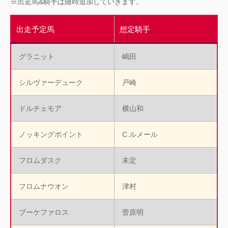
※出走馬&騎手は随時追加していきます。
出走予定馬
想定騎手
グラニット
嶋田
シルヴァーデューク
戸崎
ドルチェモア
横山和
ノッキングポイント
C.ルメール
フロムダスク
未定
フロムナウオン
津村
ブーケファロス
菅原明