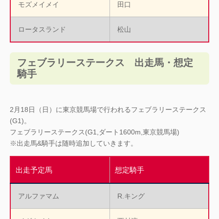
モズメイメイ
田口
ロータスランド
松山
フェブラリーステークス 出走馬・想定
騎手
2月18日（日）に東京競馬場で行われるフェブラリーステークス
(G1)。
フェブラリーステークス(G1,ダート1600m,東京競馬場)
※出走馬&騎手は随時追加していきます。
出走予定馬
想定騎手
アルファマム
R.キング