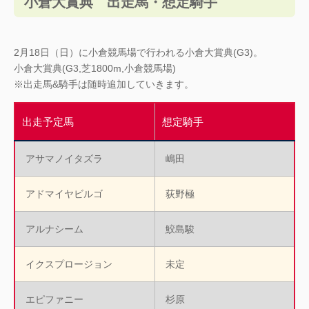
小倉大賞典 出走馬・想定騎手
2月18日（日）に小倉競馬場で行われる小倉大賞典(G3)。
小倉大賞典(G3,芝1800m,小倉競馬場)
※出走馬&騎手は随時追加していきます。
出走予定馬
想定騎手
アサマノイタズラ
嶋田
アドマイヤビルゴ
荻野極
アルナシーム
鮫島駿
イクスプロージョン
未定
エピファニー
杉原