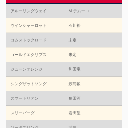
アルーリングウェイ
M.デムーロ
ウインシャーロット
石川裕
コムストックロード
未定
ゴールドエクリプス
未定
ジューンオレンジ
和田竜
シングザットソング
鮫島駿
スマートリアン
角田河
スリーパーダ
岩田望
ソーダズリング
武豊