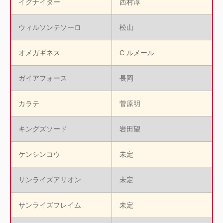
イグナイター
西村淳
ウィルソンテソーロ
松山
オメガギネス
C.ルメール
ガイアフォース
長岡
カラテ
菅原明
キングズソード
岩田望
ケンシンコウ
未定
サンライズアリオン
未定
サンライズフレイム
未定