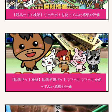
【競馬サイト検証】リホラボ！を使ってみた感想や評価
【競馬サイト検証】競馬予想サイトウマっちウマっちを使
ってみた感想や評価