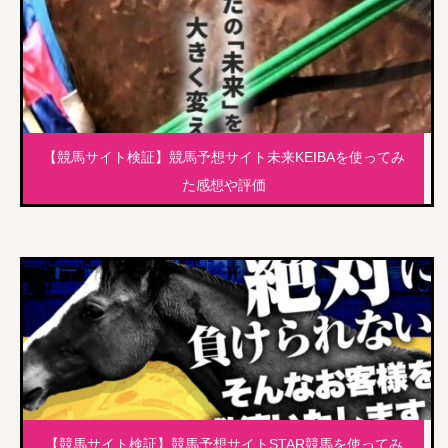
【競馬サイト検証】競馬予想サイト未来KEIBAを使ってみ
た感想や評価
【競馬サイト検証】競馬予想サイトSTAR競馬を使ってみ