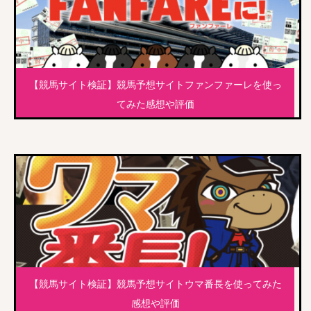
【競馬サイト検証】競馬予想サイトファンファーレを使っ
てみた感想や評価
【競馬サイト検証】競馬予想サイトウマ番長を使ってみた
感想や評価