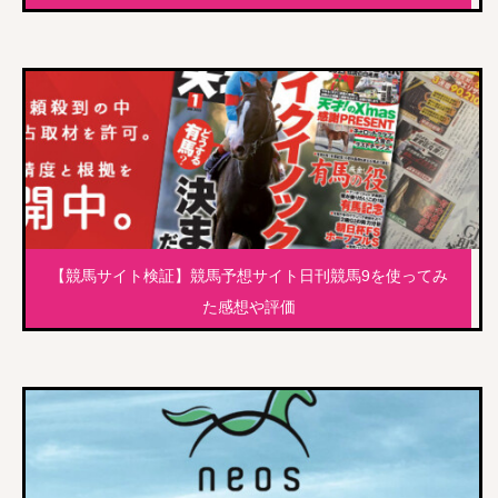
【競馬サイト検証】競馬予想サイト日刊競馬9を使ってみ
た感想や評価