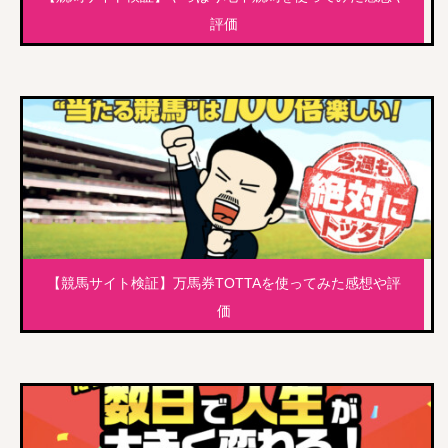
評価
【競馬サイト検証】万馬券TOTTAを使ってみた感想や評
価