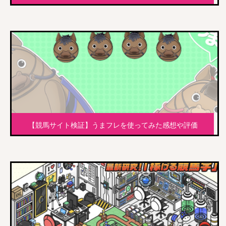
【競馬サイト検証】うまフレを使ってみた感想や評価