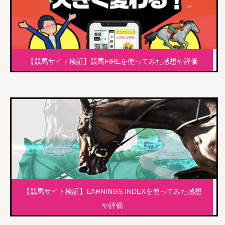
【競馬サイト検証】競馬FIREを使ってみた感想や評価
【競馬サイト検証】EARNINGS INDEXを使ってみた感想
や評価